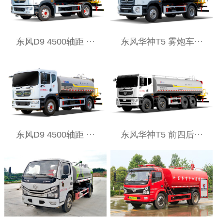
东风D9 4500轴距 ···
东风华神T5 雾炮车···
东风D9 4500轴距 ···
东风华神T5 前四后···