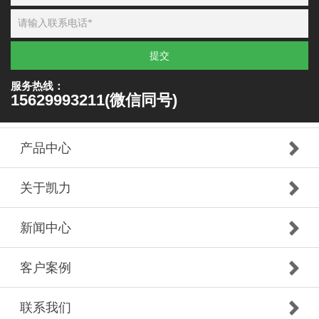
提交
服务热线：
15629993211(微信同号)
产品中心
关于凯力
新闻中心
客户案例
联系我们