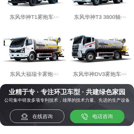
东风华神T1雾炮车···
东风华神T3 3800轴···
东风大福瑞卡雾炮···
东风华神DV3雾炮车···
业精于专 · 专注环卫车型 · 共建绿色家园
公司集中研发多项专利技术，雄厚的技术力量、先进的生产设备
在线咨询
电话咨询