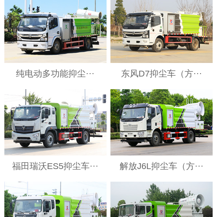
纯电动多功能抑尘···
东风D7抑尘车（方···
福田瑞沃ES5抑尘车···
解放J6L抑尘车（方···