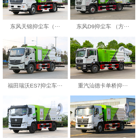
东风天锦抑尘车（···
东风D9抑尘车 （方···
福田瑞沃ES7抑尘车···
重汽汕德卡单桥抑···